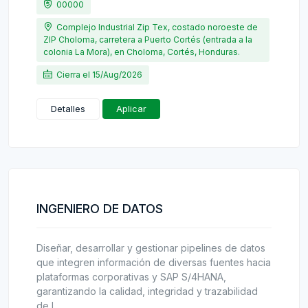
00000
Complejo Industrial Zip Tex, costado noroeste de
ZIP Choloma, carretera a Puerto Cortés (entrada a la
colonia La Mora), en Choloma, Cortés, Honduras.
Cierra el 15/Aug/2026
Detalles
Aplicar
INGENIERO DE DATOS
Diseñar, desarrollar y gestionar pipelines de datos
que integren información de diversas fuentes hacia
plataformas corporativas y SAP S/4HANA,
garantizando la calidad, integridad y trazabilidad
de l...