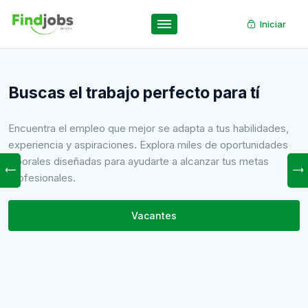
Iniciar
Regístrate y encuentra el trabajo que
te mereces
Encuentra tu próxima oportunidad laboral con Findjobs UTH.
Nuestra plataforma está diseñada para facilitar el acceso a
empleos ideales para estudiantes y egresados de la
Universidad Tecnológica de Honduras. No esperes más,
inscríbete y da el primer paso hacia tu éxito profesional.
Registrarse
Buscar Empleos